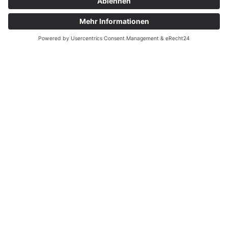
Urlaub in Krün